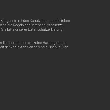
Klinger nimmt den Schutz Ihrer persönlichen
ikt an die Regeln der Datenschutzgesetze.
Sie bitte unserer
Datenschutzerklärung
.
ntrolle übernehmen wir keine Haftung für die
alt der verlinkten Seiten sind ausschließlich