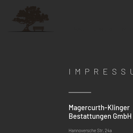
Start
Über uns
Im Tr
IMPRESS
Magercurth-Klinger
Bestattungen GmbH
Hannoversche Str. 24a